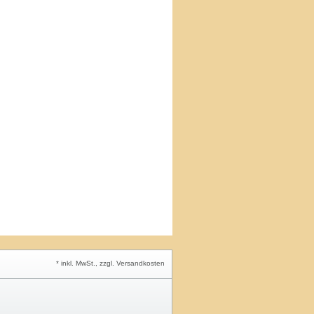
* inkl. MwSt., zzgl. Versandkosten