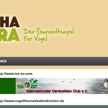
INKS
tp://www.icc-ev.com
tp://www.vogelfreundekaltenkirchen.de