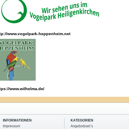
tp://www.vogelpark-heppenheim.net
tps://www.wilhelma.de/
INFORMATIONEN
KATEGORIEN
Impressum
Angebotsset´s