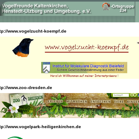
tp://www.vogelzucht-koempf.de
tp://www.zoo-dresden.de
tp://www.vogelpark-heiligenkirchen.de