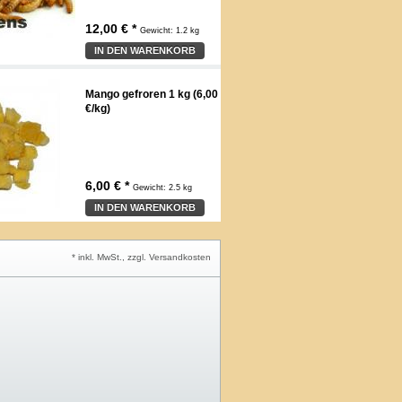
12,00 € *
Gewicht:
1.2 kg
IN DEN WARENKORB
Mango gefroren 1 kg (6,00
€/kg)
6,00 € *
Gewicht:
2.5 kg
IN DEN WARENKORB
* inkl. MwSt., zzgl. Versandkosten