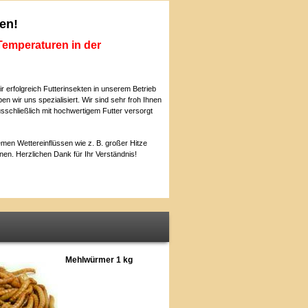
fen!
Temperaturen in der
ir erfolgreich Futterinsekten in unserem Betrieb
n wir uns spezialisiert. Wir sind sehr froh Ihnen
schließlich mit hochwertigem Futter versorgt
emen Wettereinflüssen wie z. B. großer Hitze
nnen. Herzlichen Dank für Ihr Verständnis!
Mehlwürmer 1 kg