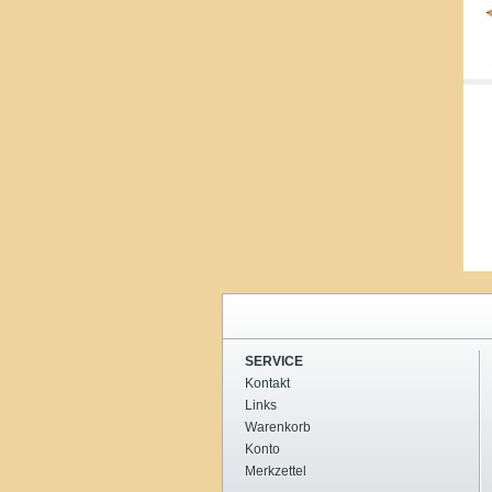
SERVICE
Kontakt
Links
Warenkorb
Konto
Merkzettel